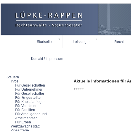
Startseite
Leistungen
Recht
Kontakt / Impressum
Steuern
Aktuelle
Informationen
für
A
Infos
Für Gesellschaften
+
Für Unternehmer
Für Gesellschafter
Für Angestellte
Für Kapitalanleger
Für Vermieter
Für Familien
Für Arbeitgeber und
Arbeitnehmer
Für Erben
Wertzuwachs statt
Zinserträge