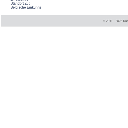
Standort Zug
Belgische Einkünfte
© 2011 - 2023
Kan